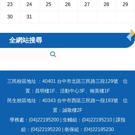
23
24
25
26
27
28
29
30
31
全網站搜尋
三民校區地址 ：40401 台中市北區三民路三段129號 位
置：昌明樓1F、活動中心3F、翰英樓1F
民生校區地址 ：40343 台中市西區三民路一段193號 位
置：誠敬樓2F
學務處：(04)22195200 | 生輔組：(04)22195210 | 課指
組：(04)22195220 | 衛保組：(04)22195230