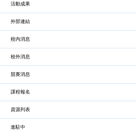
活動成果
外部連結
校內消息
校外消息
競賽消息
課程報名
資源列表
進駐中